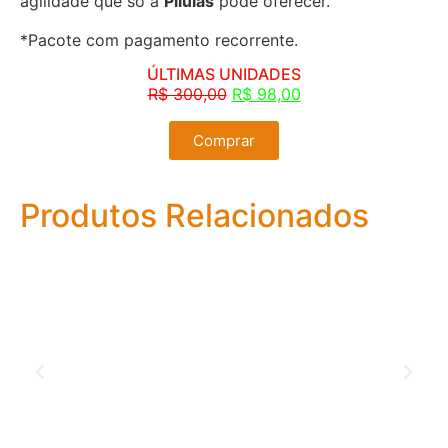
agilidade que só a
Pílulas
pode oferecer.
*Pacote com pagamento recorrente.
ÚLTIMAS UNIDADES
R$ 300,00
R$ 98,00
Comprar
Produtos Relacionados