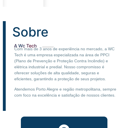
Sobre
A Wc Tech
Com mais de 3 anos de experiência no mercado, a WC
Tech é uma empresa especializada na área de
PPCI
(Plano de Prevenção e Proteção Contra Incêndio) e
elétrica industrial
e
predial
. Nosso compromisso é
oferecer soluções de alta qualidade, seguras e
eficientes, garantindo a proteção de seus projetos.
Atendemos
Porto Alegre
e
região metropolitana
, sempre
com foco na excelência e satisfação de nossos clientes.