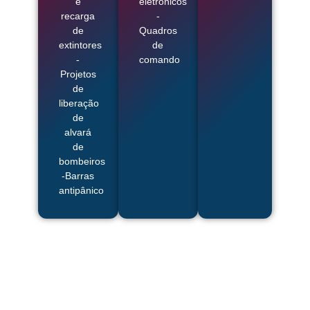
e
eletrônicos
recarga
-
de
Quadros
extintores
de
-
comando
Projetos
de
liberação
de
alvará
de
bombeiros
-Barras
antipânico