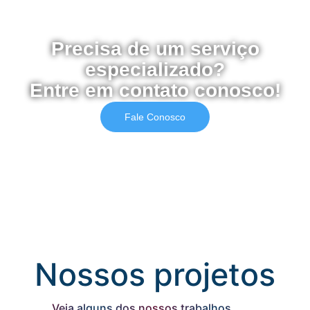
Precisa de um serviço
especializado?
Entre em contato conosco!
Fale Conosco
Nossos projetos
Veja alguns dos nossos trabalhos